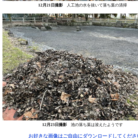
12月21日撮影
人工池の水を抜いて落ち葉の清掃
12月23日撮影
池の落ち葉は浚えたようです
お好きな画像はご自由にダウンロードしてくださ