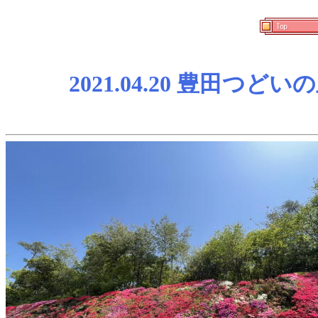
2021.04.20 豊田つど