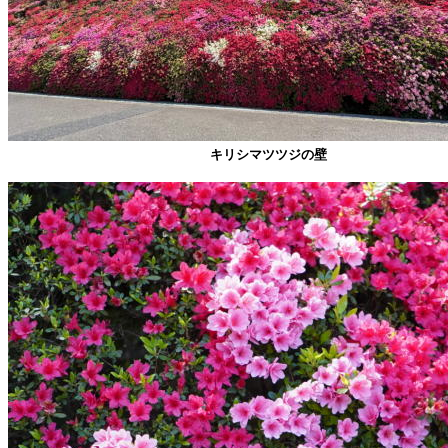
キリシマツツジの壁